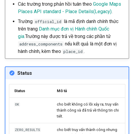
Các trường trong phản hồi tuân theo
Google Maps
Places API standard - Place Details(Legacy)
.
Trường
là mã định danh chính thức
official_id
trên trang
Danh mục đơn vị Hành chính Quốc
gia
.Trường này được trả về trong các phần tử
nếu kết quả là một đơn vị
address_components
hành chính, kèm theo
.
place_id
Status
Status
Mô tả
cho biết không có lỗi xảy ra; truy vấn
OK
thành công và đã trả về thông tin chi
tiết.
cho biết truy vấn thành công nhưng
ZERO_RESULTS