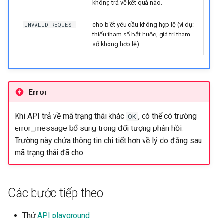
không trả về kết quả nào.
cho biết yêu cầu không hợp lệ (ví dụ:
INVALID_REQUEST
thiếu tham số bắt buộc, giá trị tham
số không hợp lệ).
Error
Khi API trả về mã trạng thái khác
, có thể có trường
OK
error_message bổ sung trong đối tượng phản hồi.
Trường này chứa thông tin chi tiết hơn về lý do đằng sau
mã trạng thái đã cho.
Các bước tiếp theo
Thử
API playground